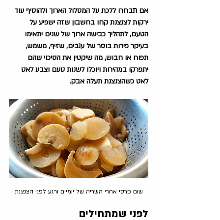
אם תבחרו ללכת על המסלול הארוך ולהוסיף עוד 
ירקות לצנצנת קחו בחשבון שזה ישפיע על 
הטעם, לתהליך כבישה ארוך של שנים יתאימו 
בעיקר פירות בוסר של ענבים, שזיף, משמש, 
תפוח או חבוש, מה שיקטין את הסיכוי שהם 
יתפרקו במהירות ויוכלו לשנות טעם וצבע לאט 
לאט כשהצנצנת תעלה אבק.
שום פרסי אחרי השריה של יומיים ורגע לפני הצנצנת
לפני שמתחילים