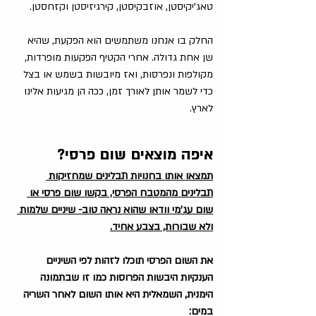
טאג'יקיסטן, אוזבקיסטן, קירגיזיסטן וקזחסטן.
החלק בו אנחנו משתמשים הוא הפקעת, שהיא 
שן אחת גדולה. אחרי הקטיף הפקעות מופרדות, 
מקולפות ונפרסות, ואז מיובשות בשמש או בצל 
כדי לשמר אותן לאורך זמן, ככה הן מגיעות אלינו 
לארץ. 
איפה מוצאים שום פרסי? 
תמצאו אותו בחנויות תבלינים שמחזיקות 
תבלינים מהמטבח הפרסי, בקשו שום פרסי או 
שום עג'מי וודאו שהוא נראה טוב- שיניים שלמות 
ולא שבורות, בצבע אחיד.
את השום הפרסי תוכלו לזהות לפי השיניים 
הענקיות היבשות הפרוסות כמו זו שבתמונה 
הימנית, השמאלית היא אותו השום לאחר השריה 
במים: