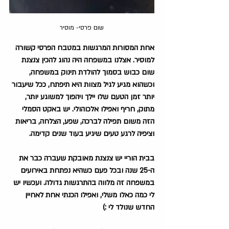
שום פרסי- מוסיר
אחת המסורות המרגשות במטבח הפרסי קשורה 
למוסיר. אצלנו במשפחה היה נהוג להכין צנצנת 
שום כבוש בסמוך להולדת תינוק במשפחה, 
וכשהוא מגיע לגיל מצוות היא תיפתח, ככל שיעבור 
יותר זמן הטעם שלו יילך ויהפוך למשוגע יותר, 
מתוק, חריף ואפילו אלכוהולי. יש באקט הסמלי 
הזה משום תפילה לברכה, שפע, הצלחה, בריאות 
וציפיה לרגע טעים שיגיע בעוד שנים קדימה.
בבית הוריי יש צנצנת מאובקת שעברה כבר את 
ה-25 שנה ובכל פעם כשהיא נפתחת באירועים 
במשפחה זה מלווה בהתרגשות גדולה. ועכשיו יש 
לי כמה כאלו משלי, ואפילו הכנתי אחת לאחיין 
החדש שנולד לי :)