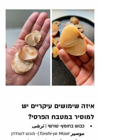
איזה שימושים עיקריים יש 
למוסיר במטבח הפרסי?
כבוש בחומץ- טורשי
 ( 
ترشی 
موسیر
Torshi-ye Mūsīr
)- מוגש לשולחן 