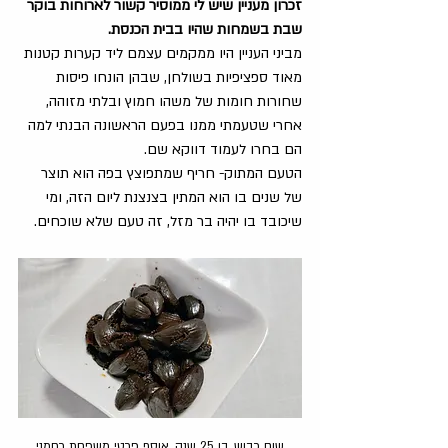
זכרון מעניין שיש לי ממוסיר קשור לארוחות בוקר 
שבת בשמחות שהיו בבית הכנסת.
מביני העניין היו ממקמים עצמם ליד קערות קטנות 
מאוד ספציפיות בשולחן, שבהן הונחו פיסות 
שחורות חומות של משהו חמוץ ובלתי מזוהה, 
אחרי שטעמתי ממנו בפעם הראשונה הבנתי למה 
הם בחרו לעמוד דווקא שם.  
הטעם המתוק- חריף שמתפוצץ בפה הוא תוצר 
של שנים בו הוא המתין בצנצנת ליום הזה, ומי 
שיכובד בו יהיה בר מזל, זה טעם שלא שוכחים.
שום כבוש, בן 25 שנה, אוסף פרטי משפחת רחמני