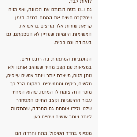
להיות לבד,
גם ו...נו בטח הבנתם את הכוונה, ואני מניח
שחלקכם חשים את המתח בחזה בזמן
קריאת שורות אלו, מריצים בראש את
המשימות היומיות שעדיין לא הספקתם, גם
בעבודה וגם בבית.
הקוטביות המתמדת בה רובנו חיים,
במציאות עם קצב מהיר ששואב אותנו ולא
נותן מנוח, מייצרת יותר ויותר אנשים עייפים,
חלשים, ריקים ומתנשפים. במקום הכל כך
מוכר הזה צומח לו המתח. שהוא המחיר
עבור ההישגיות וקצב החיים המסחרר
שלנו, ולידו צומחת גם החרדה, שמתלווה
ליותר ויותר אנשים שחיים כאן.
מנסיוני בחדר הטיפול, מתח וחרדה הם