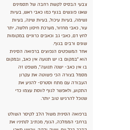
צבעי הבסיס לקשת רחבה של תסמינים
שאנו פוגשים בגוף כמו כאבי ראש, בעיות
נשימה, בעיות עיכול, בעיות שינה, בעיות
עור, כאבי מחזור, מערכת חיסון חלשה, יתר
לחץ דם, כאבי גב וכאבים כרוניים במקומות
שונים ורבים בגוף.
אחד המשפטים הנפוצים ברפואה הסינית
הוא "במקום בו יש תנועה אין כאב, ובמקום
בו אין כאב- ישנה תנועה", משפט זה
מסמל בצורה הכי פשוטה את עקרון
העבודה עם מתח וסטרס- להניע את
התקוע, ולאפשר לגוף לווסת עצמו כדי
שנוכל להרגיש טוב יותר.
ברפואה הסינית משול הלב לקיסר השולט
ברחבי הממלכה, הגוף, מכתיב לנתיניו את
הדרך בכל יום, שעה ודקה. עכשיו תארו