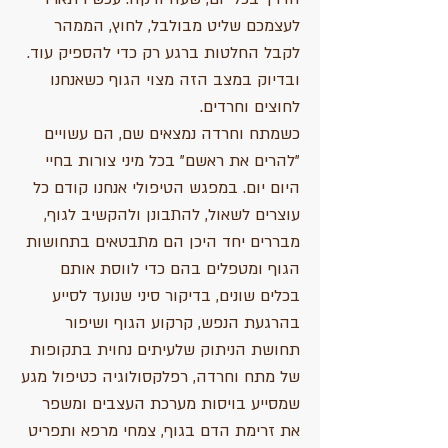
לעצמכם שליט מבולבל, לחוץ, הממהר
לקבל החלטות ברגע רק כדי להספיק עוד.
ובדיוק במצב הזה מצוי הגוף כשאנחנו
לחוצים וחרדים.
כשמתח וחרדה נמצאים שם, הם עשויים
"להרים את ראשם" בכל מיני צורות בחיי
היום יום. במפגש הטיפולי אנחנו קודם כל
עוצרים לשאול, להתבונן ולהקשיב לגוף,
מבררים יחד היכן הם מתבטאים בתחושות
הגוף ומטפלים בהם כדי לווסת אותם
בכלים שונים, בדיקור סיני שנועד לסייע
בהרגעת הנפש, קרקוע הגוף ושיפור
תחושת הניתוק שלעיתים נחוית בתקופות
של מתח וחרדה, רפלקסולוגיה כטיפול מגע
שמסייע בויסות מערכת העצבים ומשפר
את זרימת הדם בגוף, צמחי מרפא ותפריט