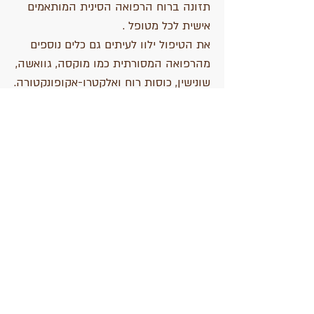
תזונה ברוח הרפואה הסינית המותאמים
אישית לכל מטופל .
את הטיפול ילוו לעיתים גם כלים נוספים
מהרפואה המסורתית כמו מוקסה, גוואשה,
שונישין, כוסות רוח ואלקטרו-אקופונקטורה.
מטרת הטיפול היא להחזיר למטופל את
תחושת החיוניות בחיי היום יום, לעזור
לו להתחבר לתחושות הגוף שלו כדי לעזור
לגוף להבין שאפשר לחיות "אחרת", להיות
יותר נוכח ופחות מנותק. כדי שתוכל
להרגיש ולתפקד טוב יותר בחיי היום יום.
עם תחושת סיפוק אמיתי ואמון מלא בגוף
שלך, בבית הראשון שלך.
*הכתוב מעלה נכתב בלשון זכר מטעמי
נוחות בלבד ומכוון לנשים וגברים כאחד.