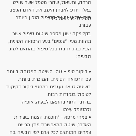
הרחה, ותשאול, שהרי מטפל אשר שולט
באלו ויודע לאבחן היטב את האדם הניצב
מולו יחליט גם על הטיפול הנכון ביותר
הטיפול ברפואה סינית
עבורו.
בקליניקה ישנן מספר שיטות טיפול אשר
מהוות מעין "ענפים" בעץ הרפואה הסינית,
​​​
השלובות זו בזו בכל טיפול בהתאם לסוג
הבעיה:
• דיקור סיני - זוהי השיטה המזוהה ביותר
עם הרפואה הסינית, והמוכרת ביותר,
בשיטה זו אנו נעזרים במחטי דיקור דקיקות
לטיפול בנקודות רבות
ברחבי הגוף בהתאם לבעיה, אופיה,
ולמטופל עצמו.
• צמחי מרפא - "חוכמת הצמח בשירות
האדם", שיטה המאפשרת מתן מרשם
צמחים המותאם לכל אדם לפי הבעיה בה