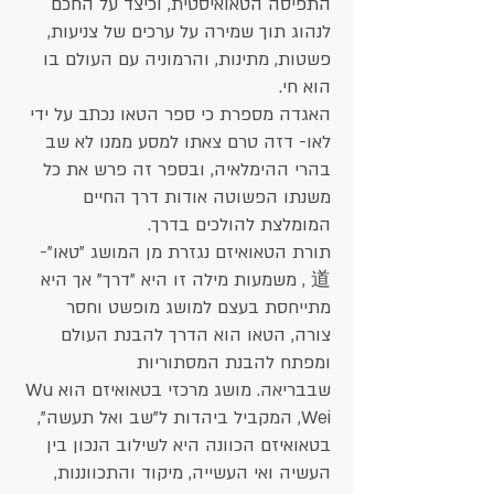
התפיסה הטאואיסטית, וכיצד על החכם
לנהוג תוך שמירה על ערכים של צניעות,
פשטות, מתינות, והרמוניה עם העולם בו
הוא חי.
האגדה מספרת כי ספר הטאו נכתב על ידי
לאו- דזה טרם צאתו למסע ממנו לא שב
בהרי ההימלאיה, ובספר זה פרש את כל
משנתו הפשוטה אודות דרך החיים
המומלצת להולכים בדרך.
תורת הטאואיזם נגזרת מן המושג "טאו"-
道 , משמעות מילה זו היא "דרך" אך היא
מתייחסת בעצם למושג מופשט וחסר
צורה, הטאו הוא הדרך להבנת העולם
ומפתח להבנת המסתוריות
שבבריאה. מושג מרכזי בטאואיזם הוא Wu
Wei, המקביל ביהדות ל"שב ואל תעשה",
בטאואיזם הכוונה היא לשילוב הנכון בין
העשיה ואי העשייה, מיקוד והתכווננות,