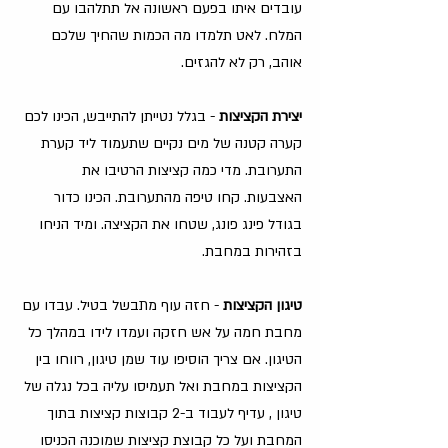
עובדים איתו בפעם ראשונה אל תתלהבו עם 
המלח. לאט תלמדו מה הכמות שהחיך שלכם 
אוהב, רק לא להגזים. 
יצירת הקציצות 
- בגלל נטייתן להתייבש, הכינו לכם 
קערה קטנה של מים נקיים שתעמוד ליד קערת 
התערובת. מדי כמה קציצות הרטיבו את 
האצבעות. קחו טיפה מהתערובת. הכינו כדור 
בגודל פינג פונג, שטחו את הקציצה. ומיד הניחו 
בזהירות במחבת. 
טיגון הקציצות 
- חזה עוף מתבשל בטיל. עבדו עם 
מחבת חמה על אש חזקה ועמדו לידו במהלך כל 
הטיגון. אם צריך הוסיפו עוד שמן טיגון, רווחו בין 
הקציצות במחבת ואל תעמיסו עליה בכל נגלה של 
טיגון , עדיף לעבוד ב-2 קבוצות קציצות בתוך 
המחבת ועל כל קבוצת קציצות שמוכנה הכניסו 