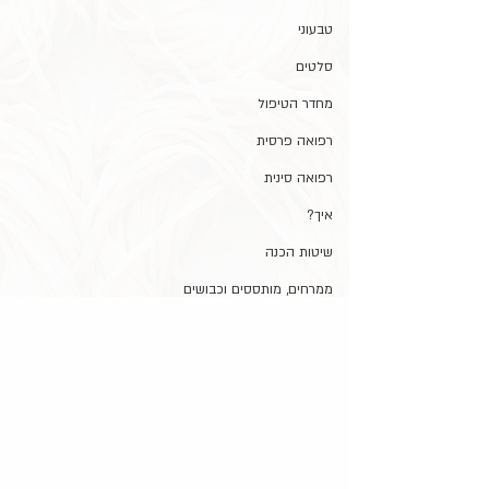
טבעוני
סלטים
מחדר הטיפול
רפואה פרסית
רפואה סינית
איך?
שיטות הכנה
ממרחים, מותססים וכבושים