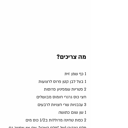
מה צריכים?
1 כף שמן זית
1 בצל לבן קטן פרוס לרצועות
2 פטריות שמפיניון פרוסות
חצי כוס גרגרי חומוס מבושלים
3 עגבניות שרי חצויות לרבעים
1 שן שום כתושה
2 כפות טחינה מדוללות ב1/2 כוס מים
מלח טנדורי (של "מלח הארץ", אם אין אפשר גם 