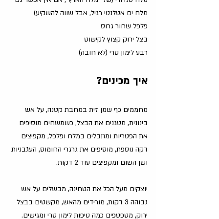
מלח ים אטלנטי רגיל, אבל שווה להשקיע)
פלפל שחור גרוס
בצל ירוק קצוץ לקישוט
רבע לימון טרי (לא חובה)
איך מכינים?
מחממים כף שמן זית במחבת קטנה, על אש 
בינונית, מטגנים את הבצל, כשמשחים מוסיפים 
את הפטריות ומתבלים במלח ופלפל, מקפיצים 
דקה נוספת, מוסיפים את גרגרי החומוס, העגבניות 
ושן השום ומקפיצים עוד 2 דקות.
יוצקים מעל הכל את הטחינה, מבשלים על אש 
גבוהה 3 דקות, מורידים מהאש, מקשטים בבצל 
ירוק, מטפטפים כמה טיפות לימון טרי ומגישים.