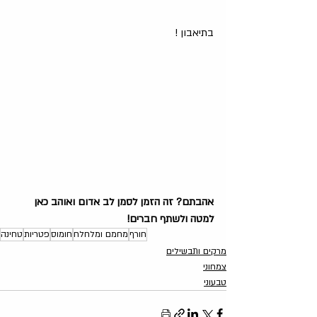
בתיאבון ️!
אהבתם? זה הזמן לסמן לב אדום ואוהב כאן 
למטה ולשתף חברים!
חורף
מחמם ומלחלח
חומוס
פטריות
טחינה
מרקים ותבשילים
צמחוני
טבעוני