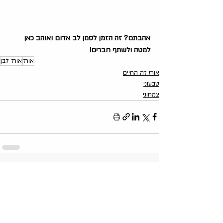
אהבתם? זה הזמן לסמן לב אדום ואוהב כאן 
למטה ולשתף חברים!
אורז
אורז לבן
אורז זה החיים
טבעוני
צמחוני
פוסטים קשורים
הצג הכול