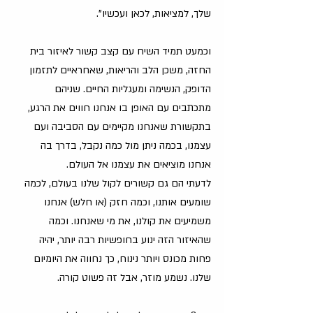
שלך, למציאות, לכאן ועכשיו".
וכמעט תמיד השיח עם קצב קשור לאיזור בית 
החזה, משכן הלב והריאות, שאחראיים לתזמון 
הדופק, הנשימה ומעגליות החיים. שניהם 
מתכתבים עם האופן בו אנחנו חווים את הרגע, 
בתקשורת שאנחנו מקיימים עם הסביבה ועם 
עצמנו, בכמה ניתן מול כמה נקבל, בדרך בה 
אנחנו מוציאים את עצמנו אל העולם.
לדעתי הם גם קשורים לקול שלנו בעולם, לכמה 
שומעים אותנו, וכמה חזק (או חלש) אנחנו 
משמיעים את קולנו, את מי שאנחנו. וכמה 
שהאיזור הזה ינוע בחופשיות רבה יותר, יהיה 
פחות מכונס ויותר נינוח, כך נחווה את היומיום 
שלנו. נשמע מוזר, אבל זה פשוט קורה.