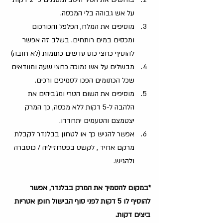
על אש גבוהה בלי המכסה.
מוסיפים את המלח, הפלפל והכורכום 
ומכסים במים רותחים. בשלב זה אפשר 
להוסיף כחצי כוס עדשים כתומות (לא חובה)
מבשלים על אש נמוכה כחצי שעה ומוודאים 
שכל הכתומים הפכו לסמיכים ורכים.
מוסיפים את השום הטרי ומגביהים את 
הלהבה ל-5 דקות ללא מכסה, כך המרק 
יצטמצם והטעמים יתחדדו.
אפשר להגיש כך או לטחון בבלנדר לקבלת 
מרקם אחיד , לקשט בפטרוזיליה / כוסברה 
ולהגיש.
*במקום להסמיך את המרק בבלנדר, אפשר 
להוסיף לו 5 דקות לפני סוף הבישול חופן אטריות 
ביצים דקות. 