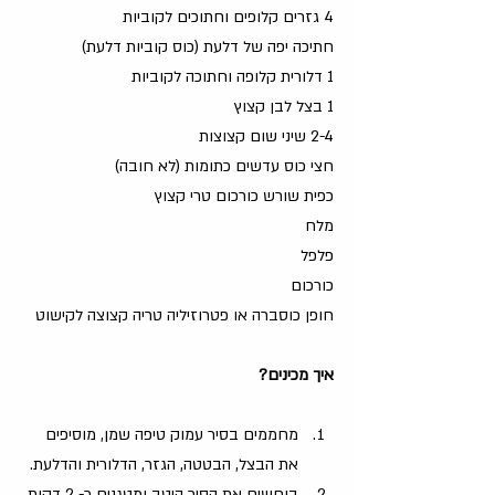
4 גזרים קלופים וחתוכים לקוביות
חתיכה יפה של דלעת (כוס קוביות דלעת)
1 דלורית קלופה וחתוכה לקוביות
1 בצל לבן קצוץ
2-4 שיני שום קצוצות
חצי כוס עדשים כתומות (לא חובה)
כפית שורש כורכום טרי קצוץ
מלח
פלפל
כורכום
חופן כוסברה או פטרוזיליה טריה קצוצה לקישוט
איך מכינים?
מחממים בסיר עמוק טיפה שמן, מוסיפים 
את הבצל, הבטטה, הגזר, הדלורית והדלעת. 
בוחשים את הסיר היטב ומטגנים כ- 2 דקות 