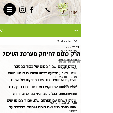
פוסט
כל הפוסטים
1 בפבר׳ 2017
כל הפוסטים
מרק כתום לחיזוק מערכת העיכול
נודלס וכיסונים
דירוג של NaN מתוך 5 כוכבים
למרק הכתום שמור מקום של כבוד במטבח 
אורז זה החיים
שלנו, הצבע הכמעט זרחני שמקנים לו השורשים 
מרקים ותבשילים
והירקות הכתומים יחד עם המתיקות של השום 
בשר ודגים
הופכים אותו למבוקש במטבחנו גם בחורף, גם 
בקיץ ובעצם בכל עונה. הכיף במרק הזה הוא 
קציצות
שניתן לשחק עם המרקם שלו, אם רוצים מגישים 
תבלינים וצמחי מרפא
אותו כמרק רגיל ואם רוצים טוחנים בבלנדר עד 
צמחוני