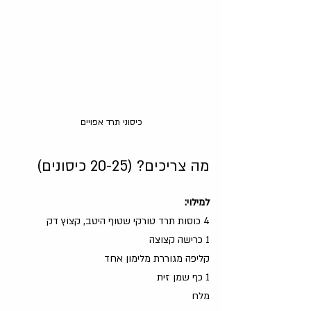
כיסוני תרד אפויים
מה צריכים? (20-25 כיסונים)
למילוי:
4 כוסות תרד טורקי שטוף היטב, קצוץ דק
1 כרישה קצוצה
קליפה מגוררת מלימון אחד
1 כף שמן זית
מלח