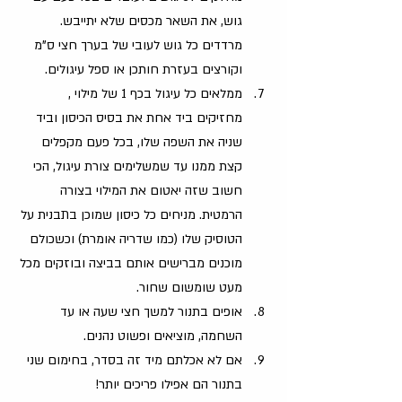
גוש, את השאר מכסים שלא יתייבש. 
מרדדים כל גוש לעובי של בערך חצי ס"מ 
וקורצים בעזרת חותכן או ספל עיגולים.
ממלאים כל עיגול בכף 1 של מילוי , 
מחזיקים ביד אחת את בסיס הכיסון וביד 
שניה את השפה שלו, בכל פעם מקפלים 
קצת ממנו עד שמשלימים צורת עיגול, הכי 
חשוב שזה יאטום את המילוי בצורה 
הרמטית. מניחים כל כיסון שמוכן בתבנית על 
הטוסיק שלו (כמו שדריה אומרת) וכשכולם 
מוכנים מברישים אותם בביצה ובוזקים מכל 
מעט שומשום שחור.
אופים בתנור למשך חצי שעה או עד 
השחמה, מוציאים ופשוט נהנים.
אם לא אכלתם מיד זה בסדר, בחימום שני 
בתנור הם אפילו פריכים יותר!