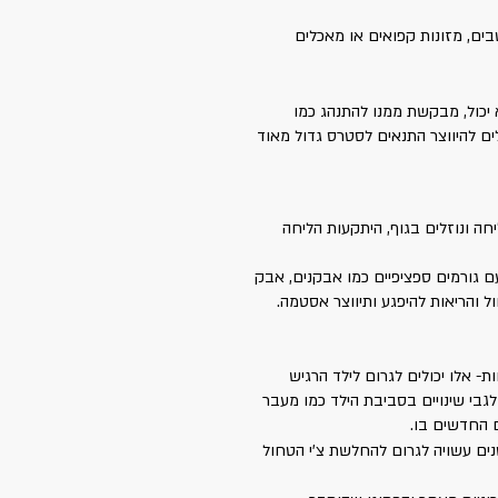
ים, מזונות קפואים או מאכלים
יכול, מבקשת ממנו להתנהג כמו
ים להיווצר התנאים לסטרס גדול מאוד
חה ונוזלים בגוף, היתקעות הליחה
ם גורמים ספציפיים כמו אבקנים, אבק
ל והריאות להיפגע ותיווצר אסטמה.
ות- אלו יכולים לגרום לילד הרגיש
 לגבי שינויים בסביבת הילד כמו מעבר
 החדשים בו.
טנים עשויה לגרום להחלשת צ'י הטחול