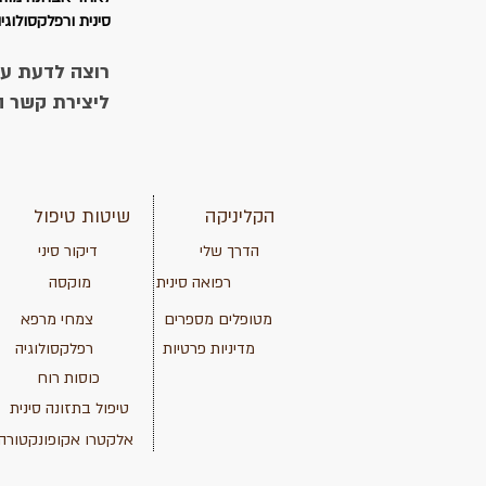
סינית ורפלקסולוגי
רוצה לדעת עו
ליצירת קשר ה
הקליניקה
שיטות טיפול
הדרך שלי
דיקור סיני
רפואה סינית
מוקסה
מטופלים מספרים
צמחי מרפא
מדיניות פרטיות
רפלקסולוגיה
כוסות רוח
טיפול בתזונה סינית
אלקטרו אקופונקטורה