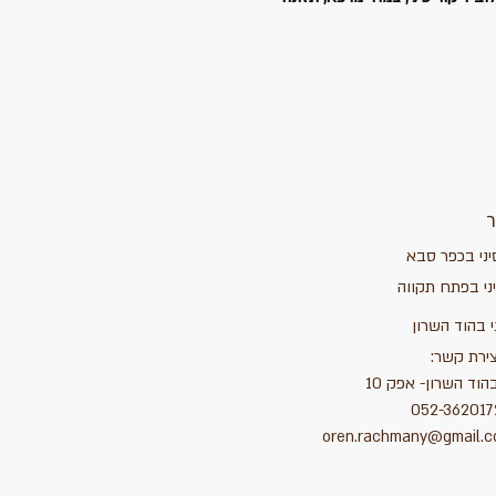
ר
יני בכפר סבא
יני בפתח תקווה
י בהוד השרון
צירת קשר:
הוד השרון- אפק 10
oren.rachmany@gmail.