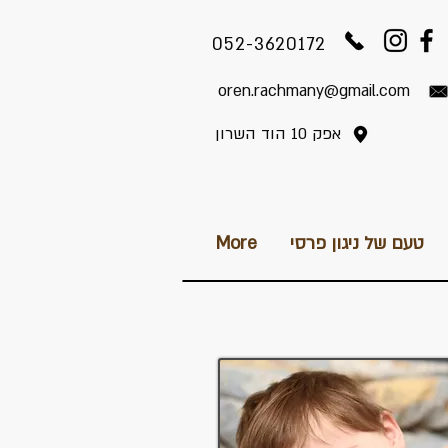
052-3620172
oren.rachmany@gmail.com
אפק 10 הוד השרון
טעם של ניגון פרסי
More