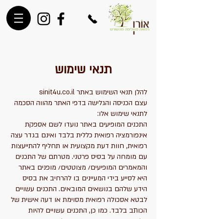
תנאי שימוש
להלן תנאי השימוש באתר sinit4u.co.il
עצם הכניסה והגלישה בדפי האתר מהווה הסכמה
לתנאי שימוש אלו:
התכנים המופיעים באתר נועדו לשם אספקת
אינפורמציה רפואית כללית בלבד ואינם בגדר עצה
רפואית, חוות דעת מקצועית או תחליף להתייעצות
עם מומחה על בסיס פרטני. מטרתם של התכנים
והמאמרים המופיעים/ מצוטטים/ מופנים באתר
היא לסייע בידי המעיינים בו להרחיב את בסיס
הידע שלהם בנושאים המובאים. התכנים עשויים
לבטא אסכולה רפואית מסוימת או דעה אישית של
הכותב בלבד. כמו כן, התכנים עשויים להיות