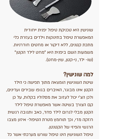
שונישין היא טכניקת טיפול יפנית ייחודית
המאפשרת טיפול בתינוקות וילדים בעזרת כלי
מתכת קטנים, ללא דיקור או מחטים חודרניות.
משמעות השם ביפנית היא "מחט לילד הקטן"
(שוֹ- ילד, נִי-קטן, שין-מחט).
​למה שונישין?
שיטת השונישין הומצאה מתוך תפישה כי הילד
הקטן אינו מבוגר, האיברים בגופו שבירים ועדינים,
ולכן הצ'י יכול לעזוב את מסלוליו בקלות, על כן
קם הצורך בשיטה אשר מאפשרת טיפול לילד
הקטן מבלי לגרום לילד פחד, כאב ותגובה רגשית
חזקה מדי, וכך תוחמץ מטרת הטיפול- איזון מצבו
הרגשי והפיזי של הקטנטן.
טיפול השונישין הינו טיפול שורש מערכתי אשר כל