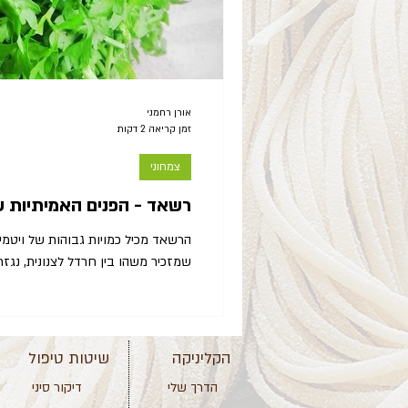
אורן רחמני
זמן קריאה 2 דקות
צמחוני
רשאד - הפנים האמיתיות 
שמזכיר משהו בין חרדל לצנונית, נגזר
הקליניקה
שיטות טיפול
הדרך שלי
דיקור סיני