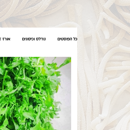
כל הפוסטים
נודלס וכיסונים
אורז ז
טבעוני
סלטים
מחדר הטיפו