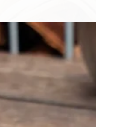
שחורות שהנבטתי כמה ימים לפני, על איך מנביטים תוכ
לקרוא כאן. ממליץ בחום לא לוותר על הלימון הפר