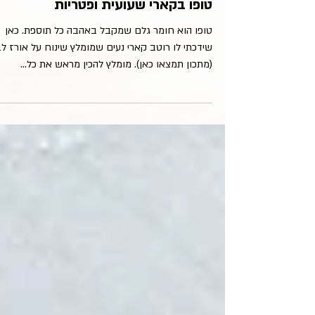
צמחוני
טופו בקארי שעועית ופטריות
טופו הוא חומר גלם שמקבל באהבה כל תוספת. כאן
שידכתי לו רוטב קארי נעים שמומלץ שינוח על אורז לב
(מתכון תמצאו כאן). מומלץ להכין מראש את כל...