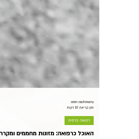
oren.rachmany
זמן קריאה 10 דקות