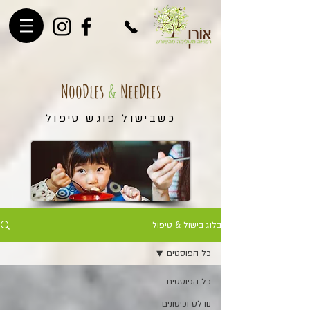
NooDles
&
NeeDles
כשבישול פוגש טיפול
בלוג בישול & טיפול
כל הפוסטים
כל הפוסטים
נודלס וכיסונים