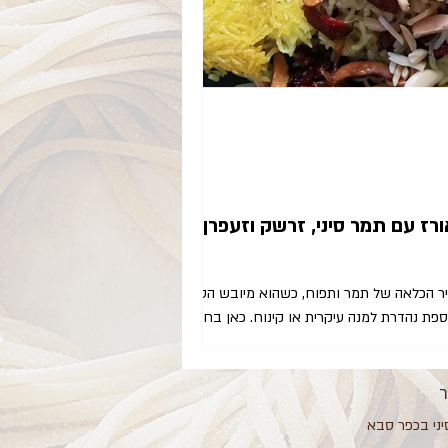
רז עם תמר סיני, זרשק וזעפרן
ר הכלאה של תמר ותפוח, כשהוא מיובש הטעמים
ספת נהדרת למנה עיקרית או קינוח. כאן בחרתי
ר
יני בכפר סבא