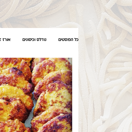
כל הפוסטים
נודלס וכיסונים
אורז ז
טבעוני
סלטים
מחדר הטיפו