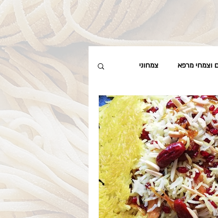
ם וצמחי מרפא
צמחוני
מרחים, מותססים וכבושים