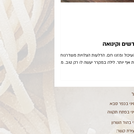
שים וקינואה
כול ומזגו חם. הדלעות הצלויות משדרגות את
אף יותר. לילה במקרר יעשה לו רק טוב. מרק
ר
יני בכפר סבא
יני בפתח תקווה
י בהוד השרון
צירת קשר: