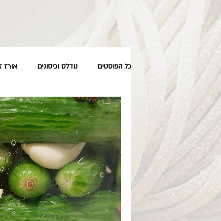
כל הפוסטים
נודלס וכיסונים
אורז ז
טבעוני
סלטים
מחדר הטיפו