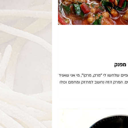
 מפנק
ים שלחשו לי "מרק, מרק!", מי אני שאגיד להם
לא עם כל העננים היפים בשמיים. המרק הזה נחשב למחזק ומחמם וכולו נחמה,