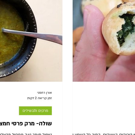
אורן רחמני
זמן קריאה 2 דקות
מרקים ותבשילים
שולה- מרק פרסי חמצ
 הירוקים בשווקים. בתוך כל השפע הטוב
טיפול תומך טוב מתחיל מהצלח