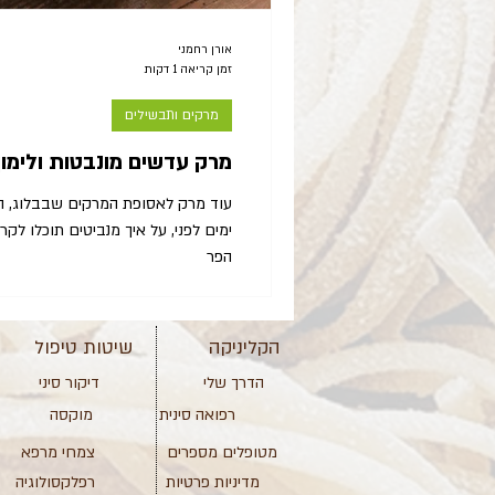
אורן רחמני
זמן קריאה 1 דקות
מרקים ותבשילים
מרק עדשים מונבטות ולימון
עוד מרק לאסופת המרקים שבבלוג, 
הפר
הקליניקה
שיטות טיפול
הדרך שלי
דיקור סיני
רפואה סינית
מוקסה
מטופלים מספרים
צמחי מרפא
מדיניות פרטיות
רפלקסולוגיה