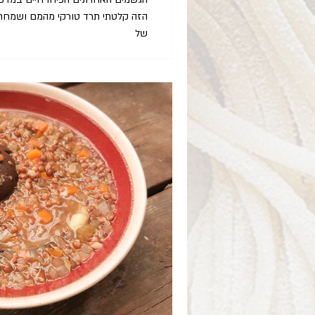
הזה קלטתי תרד טורקי מהמם ושמחתי כ
של