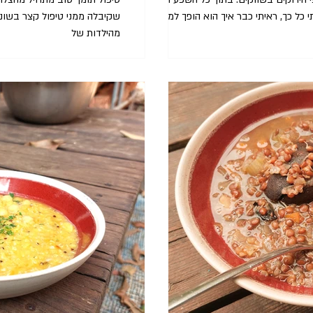
ל כך, ראיתי כבר איך הוא הופך למילוי
שקיבלה ממני טיפול קצר בשונ
מהילדות של