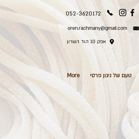
052-3620172
oren.rachmany@gmail.com
אפק 10 הוד השרון
טעם של ניגון פרסי
More