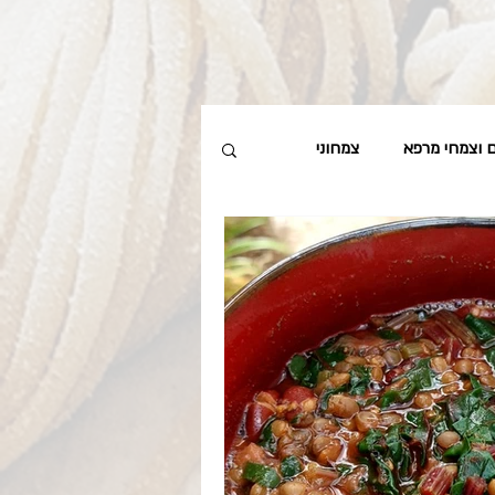
ם וצמחי מרפא
צמחוני
מרחים, מותססים וכבושים