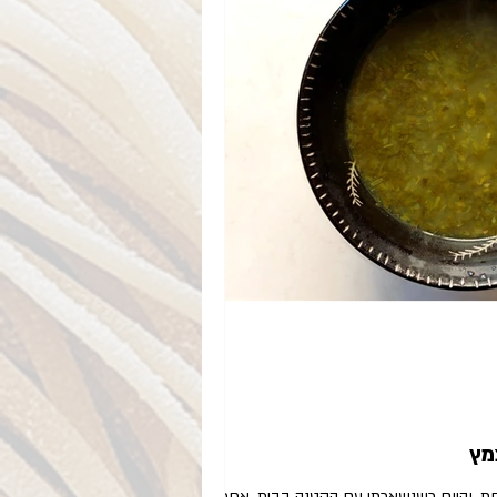
מץ
ת, והיום כשנשארתי עם הקטנה בבית, אחרי