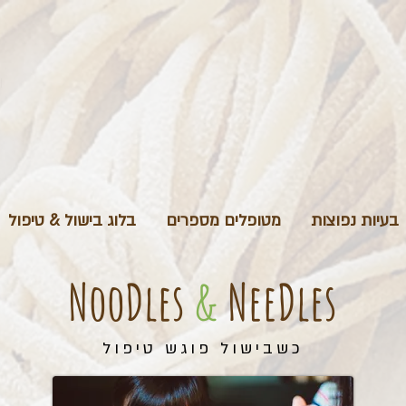
בעיות נפוצות
מטופלים מספרים
בלוג בישול & טיפול
NooDles
&
NeeDles
כשבישול פוגש טיפול