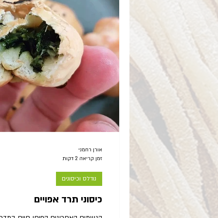
אורן רחמני
זמן קריאה 2 דקות
נודלס וכיסונים
כיסוני תרד אפויים
הגשמים האחרונים הפיחו חיים במדפי