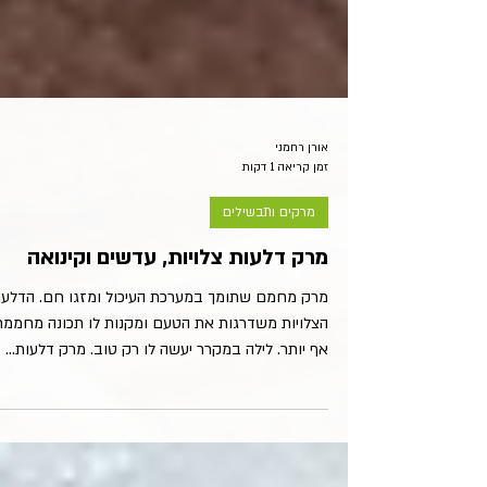
אורן רחמני
זמן קריאה 1 דקות
מרקים ותבשילים
מרק דלעות צלויות, עדשים וקינואה
מרק מחמם שתומך במערכת העיכול ומזגו חם. הדלעו
הצלויות משדרגות את הטעם ומקנות לו תכונה מחממת
אף יותר. לילה במקרר יעשה לו רק טוב. מרק דלעות...